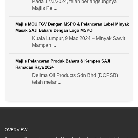
Pada 17/3/2024, telah berlangsungnya
Majlis Pel...
Majlis MOU FGV Dengan MSPO & Pelancaran Label Minyak
Masak SAJI Baharu Dengan Logo MSPO
Kuala Lumpur, 9 Mac 2024 – Minyak Sawit
Mampan ...
Majlis Pelancaran Produk Baharu & Kempen SAJI
Ramadan Raya 2024
Delima Oil Products Sdn Bhd (DOPSB)
telah melan...
OVERVIEW