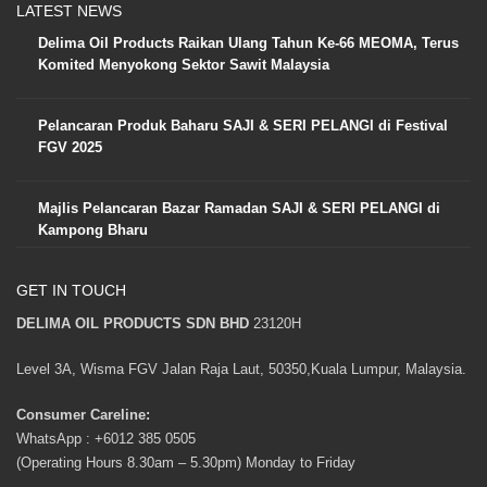
LATEST NEWS
Delima Oil Products Raikan Ulang Tahun Ke-66 MEOMA, Terus
Komited Menyokong Sektor Sawit Malaysia
Pelancaran Produk Baharu SAJI & SERI PELANGI di Festival
FGV 2025
Majlis Pelancaran Bazar Ramadan SAJI & SERI PELANGI di
Kampong Bharu
GET IN TOUCH
DELIMA OIL PRODUCTS SDN BHD
23120H
Level 3A, Wisma FGV Jalan Raja Laut, 50350,Kuala Lumpur, Malaysia.
Consumer Careline:
WhatsApp :
+6012 385 0505
(Operating Hours 8.30am – 5.30pm) Monday to Friday