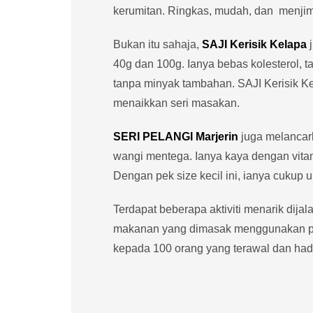
kerumitan. Ringkas, mudah, dan menji
Bukan itu sahaja,
SAJI Kerisik Kelapa
j
40g dan 100g. Ianya bebas kolesterol,
tanpa minyak tambahan. SAJI Kerisik Ke
menaikkan seri masakan.
SERI PELANGI Marjerin
juga melancar
wangi mentega. Ianya kaya dengan vitam
Dengan pek size kecil ini, ianya cukup 
Terdapat beberapa aktiviti menarik dija
makanan yang dimasak menggunakan pro
kepada 100 orang yang terawal dan hadi