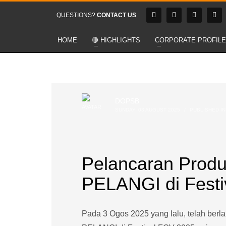
QUESTIONS?
CONTACT US
HOME
🔴 HIGHLIGHTS
CORPORATE PROFILE
DOPSB
SUNDAY, 03 AUGUST 2025
/
PUBLISHED I
Pelancaran Prod
PELANGI di Fest
Pada 3 Ogos 2025 yang lalu, telah ber