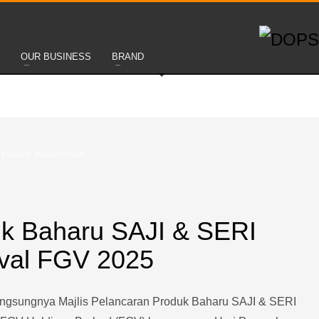
OUR BUSINESS
BRAND
N
EVENTS
,
PROMOTIONS
uk Baharu SAJI & SERI
ival FGV 2025
langsungnya Majlis Pelancaran Produk Baharu SAJI & SERI