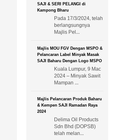
SAJI & SERI PELANGI di
Kampong Bharu
Pada 17/3/2024, telah
berlangsungnya
Majlis Pel...
Majlis MOU FGV Dengan MSPO &
Pelancaran Label Minyak Masak
SAJI Baharu Dengan Logo MSPO
Kuala Lumpur, 9 Mac
2024 – Minyak Sawit
Mampan ...
Majlis Pelancaran Produk Baharu
& Kempen SAJI Ramadan Raya
2024
Delima Oil Products
Sdn Bhd (DOPSB)
telah melan...