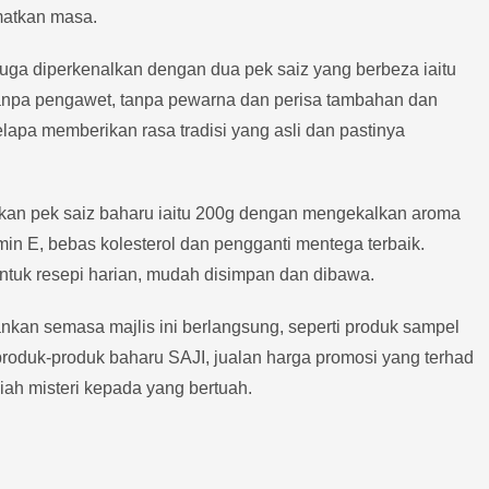
matkan masa.
uga diperkenalkan dengan dua pek saiz yang berbeza iaitu
 tanpa pengawet, tanpa pewarna dan perisa tambahan dan
lapa memberikan rasa tradisi yang asli dan pastinya
kan pek saiz baharu iaitu 200g dengan mengekalkan aroma
in E, bebas kolesterol dan pengganti mentega terbaik.
untuk resepi harian, mudah disimpan dan dibawa.
lankan semasa majlis ini berlangsung, seperti produk sampel
duk-produk baharu SAJI, jualan harga promosi yang terhad
ah misteri kepada yang bertuah.